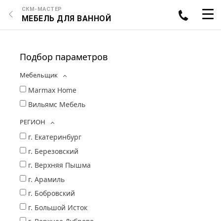
СКМ-МАСТЕР
МЕБЕЛЬ ДЛЯ ВАННОЙ
Подбор параметров
Мебельщик
Marmax Home
Вильямс Мебель
РЕГИОН
г. Екатеринбург
г. Березовский
г. Верхняя Пышма
г. Арамиль
г. Бобровский
г. Большой Исток