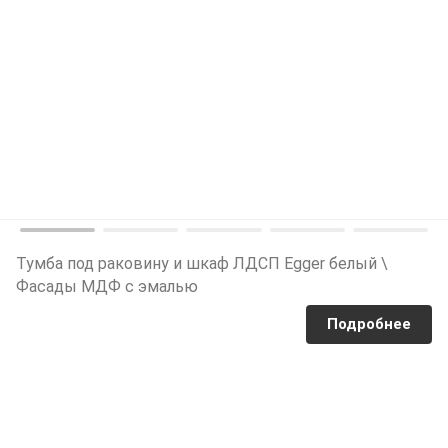
Тумба под раковину и шкаф ЛДСП Egger белый \
Фасады МДФ с эмалью
Подробнее