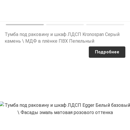
Тумба под раковину и шкаф ЛДСП Kronospan Серый
камень \ МДФ в плёнке ПВХ Пепельный
Подробнее