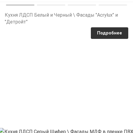
Кухня ЛДСП Белый и Черный \ Фасады "Acrylux" и
"Детройт"
Подробнее