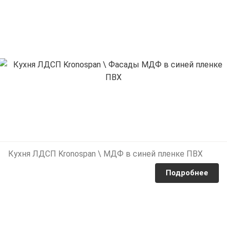
Кухня ЛДСП Kronospan \ МДФ в синей пленке ПВХ
Подробнее