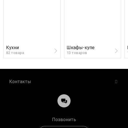
Кухни
Шкафы-купе
82 товара
13 товаров
Контакты
Позвонить