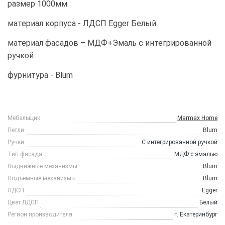
размер 1000мм
материал корпуса - ЛДСП Egger Белый
материал фасадов – МДФ+Эмаль с интегрированной
ручкой
фурнитура - Blum
Мебельщик
Marmax Home
Петли
Blum
Ручки
С интегрированной ручкой
Тип фасада
МДФ с эмалью
Выдвижные механизмы
Blum
Подъемные механизмы
Blum
ЛДСП
Egger
Цвет ЛДСП
Белый
Регион производителя
г. Екатеринбург