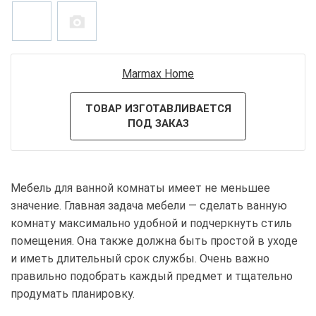
Marmax Home
ТОВАР ИЗГОТАВЛИВАЕТСЯ
ПОД ЗАКАЗ
Мебель для ванной комнаты имеет не меньшее
значение. Главная задача мебели — сделать ванную
комнату максимально удобной и подчеркнуть стиль
помещения. Она также должна быть простой в уходе
и иметь длительный срок службы. Очень важно
правильно подобрать каждый предмет и тщательно
продумать планировку.