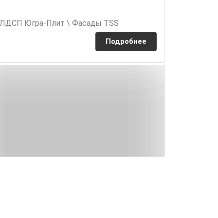
 ЛДСП Югра-Плит \ Фасады TSS
Подробнее