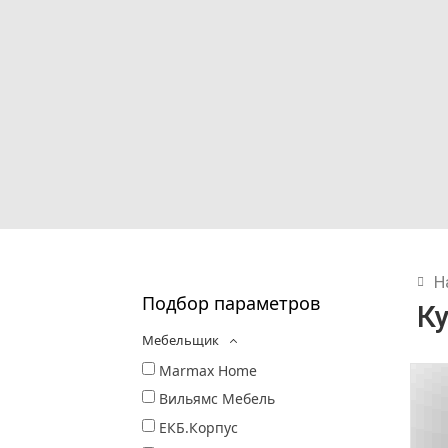
Н
Подбор параметров
К
Мебельщик
Marmax Home
Вильямс Мебель
ЕКБ.Корпус