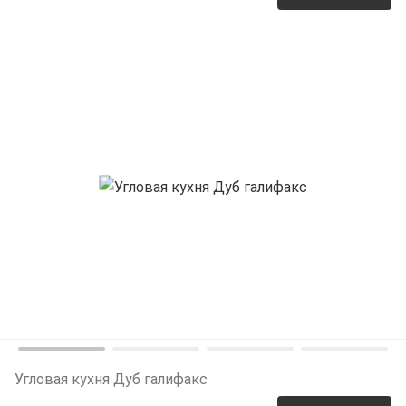
Угловая кухня Дуб галифакс