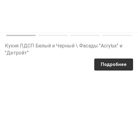
Кухня ЛДСП Белый и Черный \ Фасады "Acrylux" и
"Детройт"
Подробнее