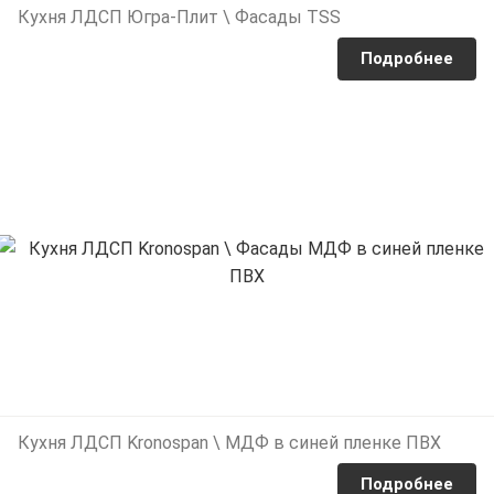
Кухня ЛДСП Югра-Плит \ Фасады TSS
Подробнее
Кухня ЛДСП Kronospan \ МДФ в синей пленке ПВХ
Подробнее