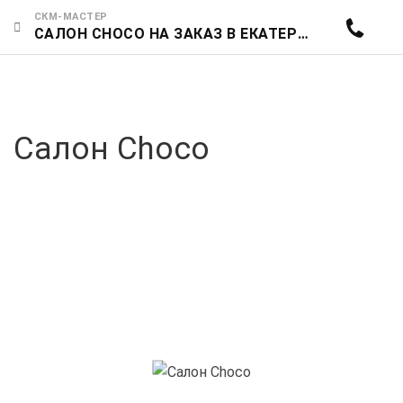
СКМ-МАСТЕР
САЛОН CHOCO НА ЗАКАЗ В ЕКАТЕРИНБУРГЕ | СКМ-БАЗАР ГАРАНТИЯ КАЧЕСТВА И ДОСТУПНЫЕ ЦЕНЫ
Салон Choco