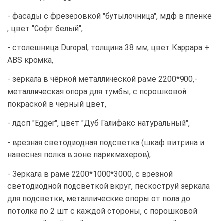
- фасады с фрезеровкой "бутылочница", мдф в плёнке
, цвет "Софт белый",
- столешница Duropal, толщина 38 мм, цвет Каррара +
ABS кромка,
- зеркала в чёрной металлической раме 2200*900,-
металлическая опора для тумбы, с порошковой
покраской в чёрный цвет,
- лдсп "Egger", цвет "Дуб Галифакс натуральный",
- врезная светодиодная подсветка (шкаф витрина и
навесная полка в зоне парикмахеров),
- Зеркала в раме 2200*1000*3000, с врезной
светодиодной подсветкой вкруг, пескоструй зеркала
для подсветки, металлические опоры от пола до
потолка по 2 шт с каждой стороны, с порошковой