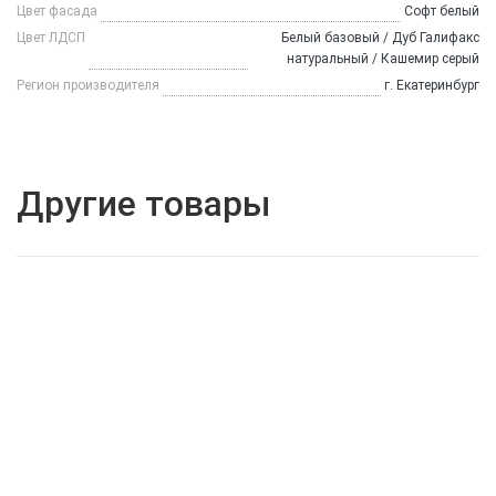
Цвет фасада
Софт белый
Цвет ЛДСП
Белый базовый / Дуб Галифакс
натуральный / Кашемир серый
Регион производителя
г. Екатеринбург
Другие товары