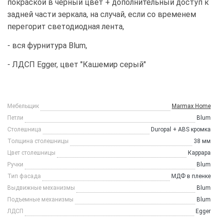
покраской в чёрный цвет + дополнительный доступ к
задней части зеркала, на случай, если со временем
перегорит светодиодная лента,
- вся фурнитура Blum,
- ЛДСП Egger, цвет "Кашемир серый"
Мебельщик
Marmax Home
Петли
Blum
Столешница
Duropal + ABS кромка
Толщина столешницы
38 мм
Цвет столешницы
Каррара
Ручки
Blum
Тип фасада
МДФ в пленке
Выдвижные механизмы
Blum
Подъемные механизмы
Blum
ЛДСП
Egger