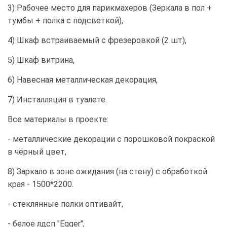
3) Рабочее место для парикмахеров (Зеркала в пол +
тумбы + полка с подсветкой),
4) Шкаф встраиваемый с фрезеровкой (2 шт),
5) Шкаф витрина,
6) Навесная металлическая декорация,
7) Инсталляция в туалете.
Все материалы в проекте:
- металлические декорации с порошковой покраской
в чёрный цвет,
8) Заркало в зоне ожидания (на стену) с обработкой
края - 1500*2200.
- стеклянные полки оптивайт,
- белое лдсп "Egger",