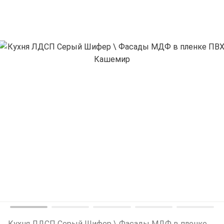
Кухня ЛДСП Серый Шифер \ Фасады МДФ в пленке