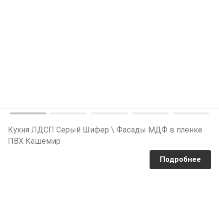
Кухня ЛДСП Серый Шифер \ Фасады МДФ в пленке
ПВХ Кашемир
Подробнее