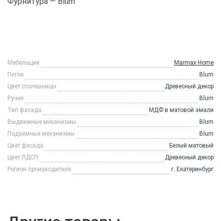
Фурнитура — Blum
Мебельщик
Marmax Home
Петли
Blum
Цвет столешницы
Древесный декор
Ручки
Blum
Тип фасада
МДФ в матовой эмали
Выдвижные механизмы
Blum
Подъемные механизмы
Blum
Цвет фасада
Белый матовый
Цвет ЛДСП
Древесный декор
Регион производителя
г. Екатеринбург