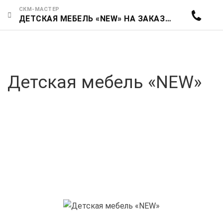
СКМ-МАСТЕР
ДЕТСКАЯ МЕБЕЛЬ «NEW» НА ЗАКАЗ В ЕКАТЕРИНБУРГЕ | СКМ-БАЗАР ГАРАНТИЯ КАЧЕСТВА И ДОСТУПНЫЕ ЦЕНЫ
Детская мебель «NEW»