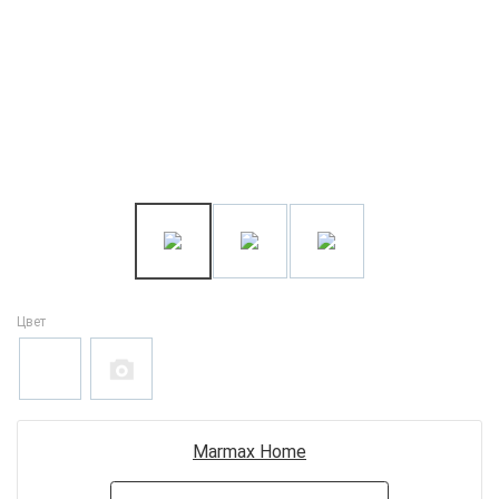
Цвет
Marmax Home