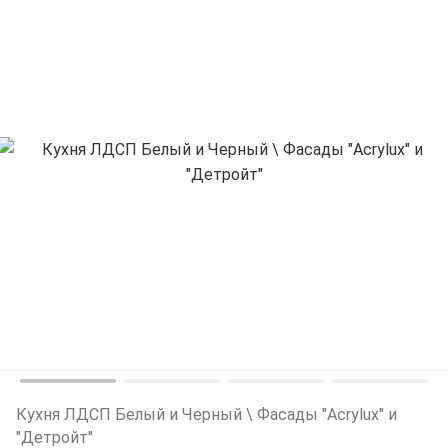
Кухня ЛДСП Белый и Черный \ Фасады "Acrylux" и
"Детройт"