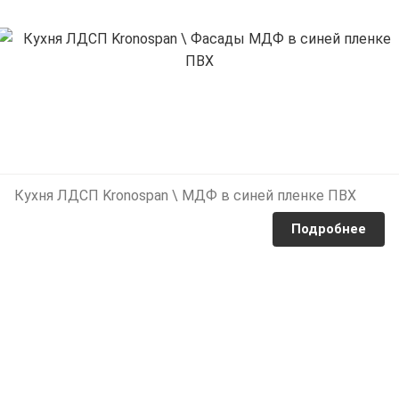
Кухня ЛДСП Kronospan \ МДФ в синей пленке ПВХ
Подробнее